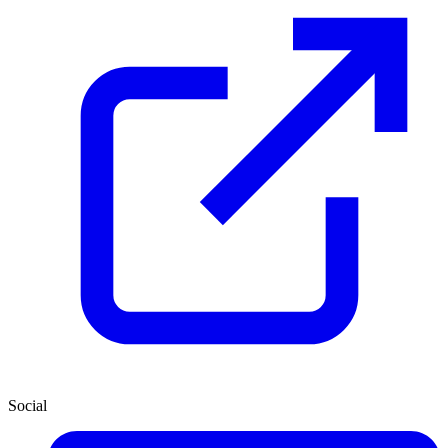
Social