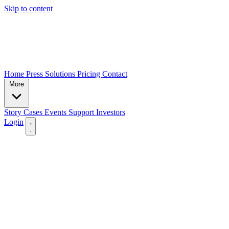
Skip to content
Home
Press
Solutions
Pricing
Contact
More
Story
Cases
Events
Support
Investors
Login