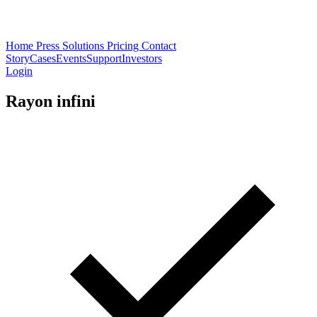
Home
Press
Solutions
Pricing
Contact
Story
Cases
Events
Support
Investors
Login
Rayon infini