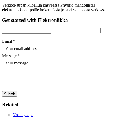
Verkkokaupan kilpailun kasvaessa Phygrid mahdollistaa
elektroniikkakaupoille kokemuksia joita ei voi toistaa verkossa.
Get started with Elektroniikka
Email *
Message *
Submit
Related
Nosta ja opi