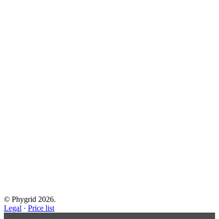
© Phygrid 2026.
Legal
·
Price list