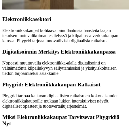
Elektroniikkasektori
Elektroniikkakaupat kohtaavat ainutlaatuisia haasteita laajan
teknisen tuotevalikoiman esittelyssä ja kilpailussa verkkokaupan
kanssa. Phygrid tarjoaa innovatiivisia digitaalisia ratkaisuja.
Digitalisoinnin Merkitys Elektroniikkakaupassa
Nopeasti muuttuvalla elektroniikka-alalla digitalisointi on
välttämätöntä kilpailukyvyn säilyttämiseksi ja yksityiskohtaisen
tiedon tarjoamiseksi asiakkaille.
Phygrid: Elektroniikkakaupan Ratkaisut
Phygrid tarjoaa kattavan digitaalisten ratkaisujen kokonaisuuden
elektroniikkakaupoille mukaan lukien interaktiiviset näytöt,
digitaaliset opasteet ja tuotevertailujärjestelmät.
Miksi Elektroniikkakaupat Tarvitsevat Phygridiä
Nyt