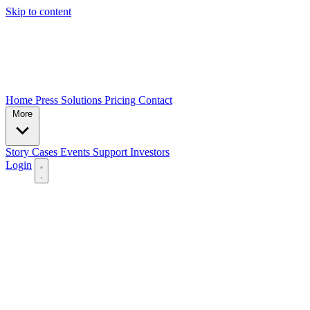
Skip to content
Home
Press
Solutions
Pricing
Contact
More
Story
Cases
Events
Support
Investors
Login