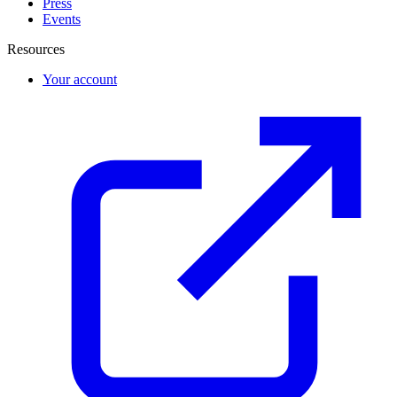
Press
Events
Resources
Your account