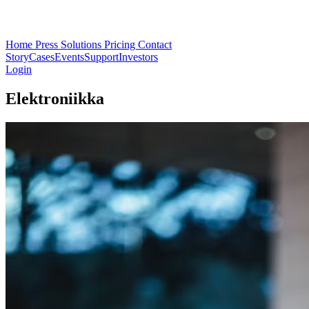
Home
Press
Solutions
Pricing
Contact
Story
Cases
Events
Support
Investors
Login
Elektroniikka