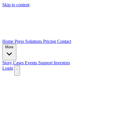
Skip to content
Home
Press
Solutions
Pricing
Contact
More
Story
Cases
Events
Support
Investors
Login