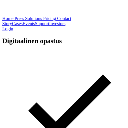
Home
Press
Solutions
Pricing
Contact
Story
Cases
Events
Support
Investors
Login
Digitaalinen opastus