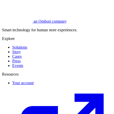
an Ombori company
Smart technology for human store experiences.
Explore
Solutions
Story
Cases
Press
Events
Resources
Your account