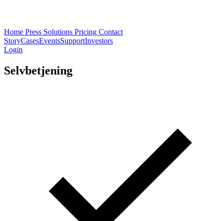
Home
Press
Solutions
Pricing
Contact
Story
Cases
Events
Support
Investors
Login
Selvbetjening