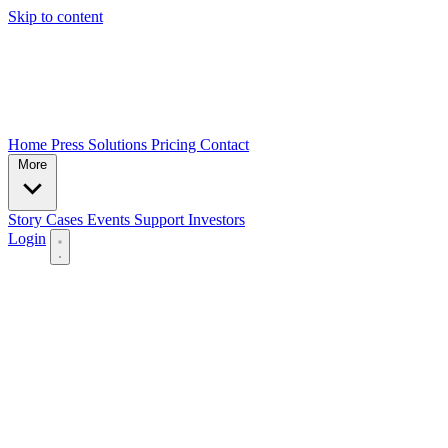
Skip to content
Home
Press
Solutions
Pricing
Contact
More
Story
Cases
Events
Support
Investors
Login