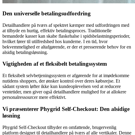
Den universelle betalingsudfordring
Detailhandlere på tværs af spektret kæmper med udfordringen med
at tilbyde en hurtig, effektiv betalingsproces. Traditionelle
bemandede kasser kan skabe flaskehalse i spidsbelastningsperioder,
hvilket fører til utilfredshed hos kunderne. I en tid, hvor
bekvemmelighed er altafgørende, er der et presserende behov for en
alsidig betalingsløsning.
Vigtigheden af et fleksibelt betalingssystem
Et fleksibelt selvbetjeningssystem er afgørende for at imødekomme
nutidens shoppers, der ønsker kontrol over deres købsrejse. Et
sådant system løfter ikke kun kundeoplevelsen ved at reducere
ventetider, men giver også detailhandlere mulighed for at allokere
personalressourcer mere effektivt.
Vi præsenterer Phygrid Self-Checkout: Den alsidige
løsning
Phygrid Self-Checkout tilbyder en omfattende, brugervenlig
platform designet til detailhandlere på tværs af alle vertikaler. Denne