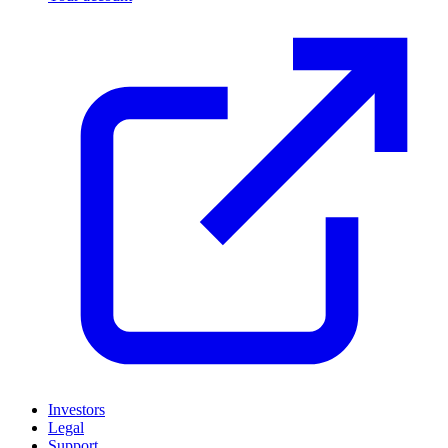
Investors
Legal
Support