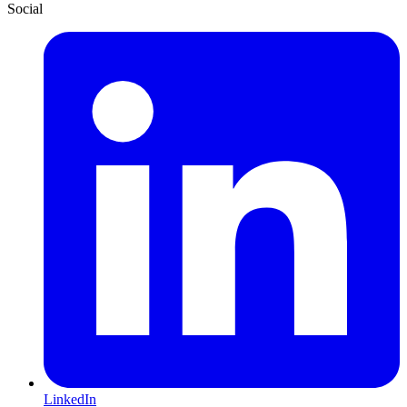
Social
LinkedIn