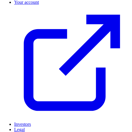
Your account
Investors
Legal