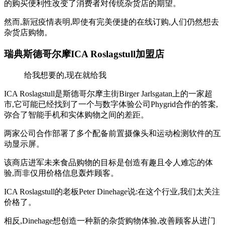
的购买便利性改变了消费者对传统杂货店的期望。
然而,新冠疫情表明,即使有完美便捷的在线订购,人们仍然想去
杂货店购物。
瑞典斯德哥尔摩ICA Roslagstull加盟店
给我想要的,现在就给我
ICA Roslagstull是斯德哥尔摩主街Birger Jarlsgatan上的一家超
市,它可能已经找到了一个与数字体验公司Phygrid合作的答案,
弥合了智能手机和实体购物之间的差距。
两家公司合作部署了多个配备前置摄像头和运动检测软件的互
动显示屏。
该商店进军未来食品购物的目标是创造有趣且令人难忘的体
验,而非仅用价格信息轰炸顾客。
ICA Roslagstull的老板Peter Dinehage说:在这个行业,我们太关注
价格了。
相反,Dinehage想创造一种新的杂货购物体验,改善顾客从进门