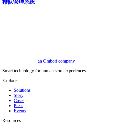
排队管理系统
an Ombori company
Smart technology for human store experiences.
Explore
Solutions
Story
Cases
Press
Events
Resources