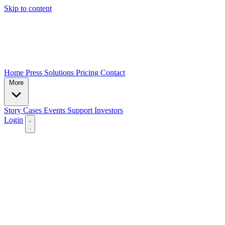
Skip to content
Home
Press
Solutions
Pricing
Contact
More
Story
Cases
Events
Support
Investors
Login