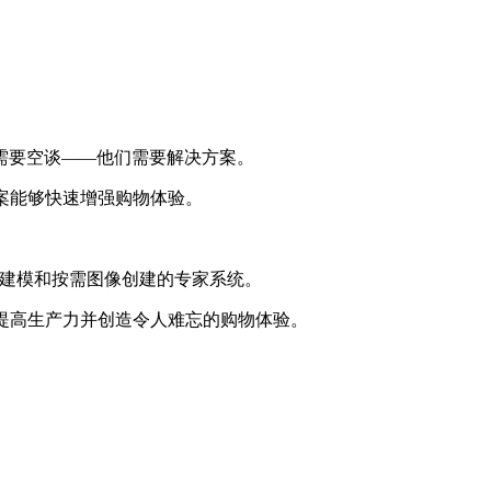
需要空谈——他们需要解决方案。
方案能够快速增强购物体验。
绘、3D建模和按需图像创建的专家系统。
提高生产力并创造令人难忘的购物体验。