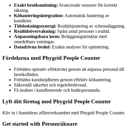
Exakt besöksmätning:
Avancerade sensorer för korrekt
räkning.
Köhanteringsintegration:
Automatisk hantering av
kundköer.
Tidsbokningssynergi:
Realtidsjustering av schemaläggning.
Realtidsövervakning:
Spåra antal personer i realtid.
Anpassningsbara larm:
Beläggningströsklar med
omedelbara varningar.
Datadrivna beslut:
Exakta analyser för optimering.
Fördelarna med Phygrid People Counter
Förbättra operativ effektivitet genom att anpassa personal till
besöksflöden.
Förbättra kundnöjdheten genom effektiv köhantering.
Säkerställ säkerhet och regelefterlevnad.
Få insikter i kundbeteende och butiksprestanda.
Lyft ditt företag med Phygrid People Counter
Kliv in i framtidens affärsverksamhet med Phygrid People Counter.
Get started with Personräknare