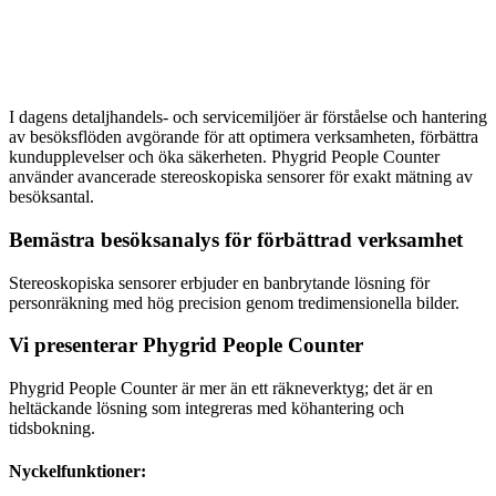
I dagens detaljhandels- och servicemiljöer är förståelse och hantering
av besöksflöden avgörande för att optimera verksamheten, förbättra
kundupplevelser och öka säkerheten. Phygrid People Counter
använder avancerade stereoskopiska sensorer för exakt mätning av
besöksantal.
Bemästra besöksanalys för förbättrad verksamhet
Stereoskopiska sensorer erbjuder en banbrytande lösning för
personräkning med hög precision genom tredimensionella bilder.
Vi presenterar Phygrid People Counter
Phygrid People Counter är mer än ett räkneverktyg; det är en
heltäckande lösning som integreras med köhantering och
tidsbokning.
Nyckelfunktioner: