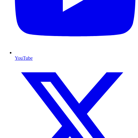
YouTube