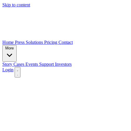
Skip to content
Home
Press
Solutions
Pricing
Contact
More
Story
Cases
Events
Support
Investors
Login