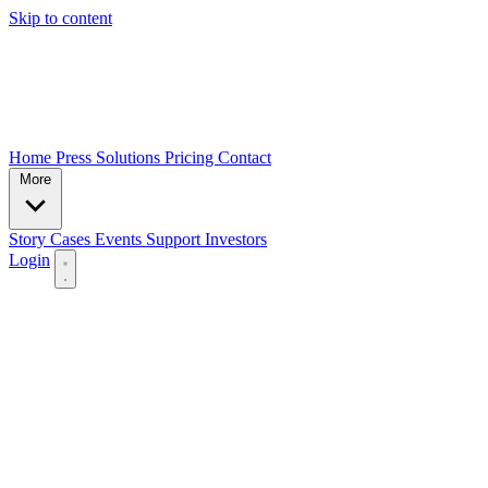
Skip to content
Home
Press
Solutions
Pricing
Contact
More
Story
Cases
Events
Support
Investors
Login