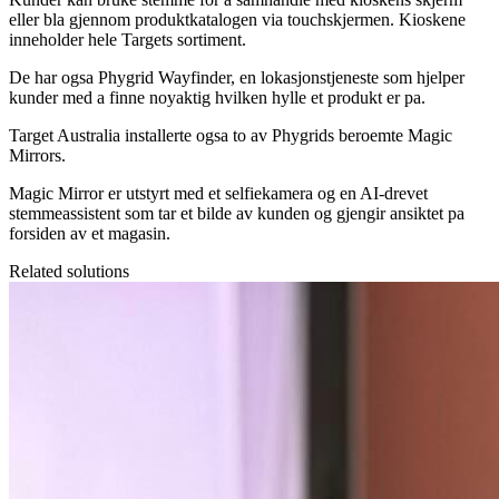
eller bla gjennom produktkatalogen via touchskjermen. Kioskene
inneholder hele Targets sortiment.
De har ogsa Phygrid Wayfinder, en lokasjonstjeneste som hjelper
kunder med a finne noyaktig hvilken hylle et produkt er pa.
Target Australia installerte ogsa to av Phygrids beroemte Magic
Mirrors.
Magic Mirror er utstyrt med et selfiekamera og en AI-drevet
stemmeassistent som tar et bilde av kunden og gjengir ansiktet pa
forsiden av et magasin.
Related solutions