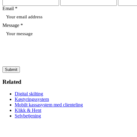
Email *
Message *
Submit
Related
Digital skilting
Køstyringssystem
Mobilt kassasystem med clienteling
Klikk & Hent
Selvbetjening