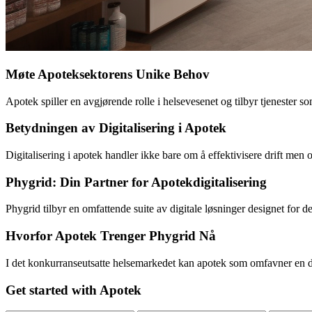
Møte Apoteksektorens Unike Behov
Apotek spiller en avgjørende rolle i helsevesenet og tilbyr tjenester
Betydningen av Digitalisering i Apotek
Digitalisering i apotek handler ikke bare om å effektivisere drift men
Phygrid: Din Partner for Apotekdigitalisering
Phygrid tilbyr en omfattende suite av digitale løsninger designet for d
Hvorfor Apotek Trenger Phygrid Nå
I det konkurranseutsatte helsemarkedet kan apotek som omfavner en dig
Get started with Apotek