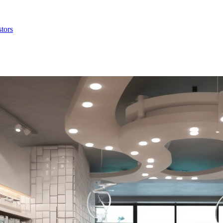
stors