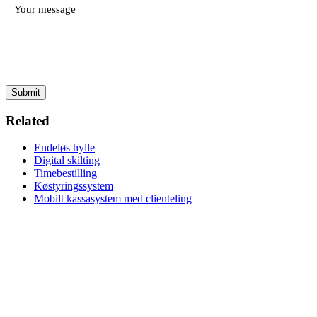
Submit
Related
Endeløs hylle
Digital skilting
Timebestilling
Køstyringssystem
Mobilt kassasystem med clienteling