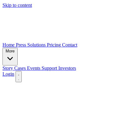
Skip to content
Home
Press
Solutions
Pricing
Contact
More
Story
Cases
Events
Support
Investors
Login