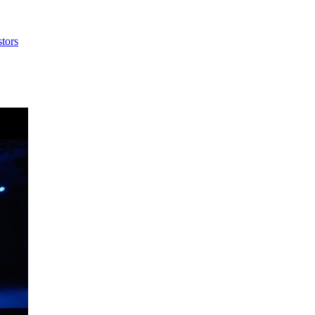
stors