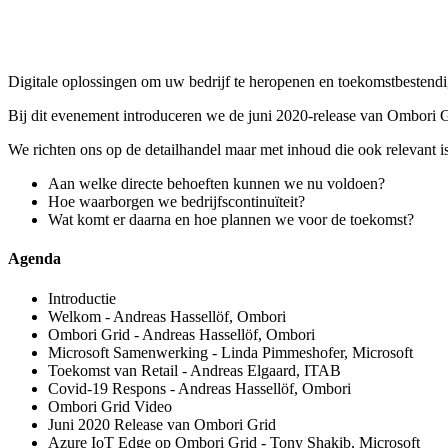
Digitale oplossingen om uw bedrijf te heropenen en toekomstbestendi
Bij dit evenement introduceren we de juni 2020-release van Ombori G
We richten ons op de detailhandel maar met inhoud die ook relevant 
Aan welke directe behoeften kunnen we nu voldoen?
Hoe waarborgen we bedrijfscontinuïteit?
Wat komt er daarna en hoe plannen we voor de toekomst?
Agenda
Introductie
Welkom - Andreas Hassellöf, Ombori
Ombori Grid - Andreas Hassellöf, Ombori
Microsoft Samenwerking - Linda Pimmeshofer, Microsoft
Toekomst van Retail - Andreas Elgaard, ITAB
Covid-19 Respons - Andreas Hassellöf, Ombori
Ombori Grid Video
Juni 2020 Release van Ombori Grid
Azure IoT Edge op Ombori Grid - Tony Shakib, Microsoft