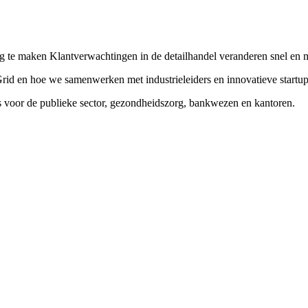
g te maken Klantverwachtingen in de detailhandel veranderen snel en m
rid en hoe we samenwerken met industrieleiders en innovatieve startup
is voor de publieke sector, gezondheidszorg, bankwezen en kantoren.