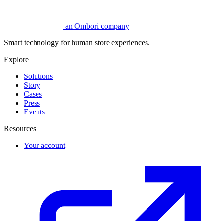
an Ombori company
Smart technology for human store experiences.
Explore
Solutions
Story
Cases
Press
Events
Resources
Your account