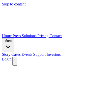
Skip to content
Home
Press
Solutions
Pricing
Contact
More
Story
Cases
Events
Support
Investors
Login