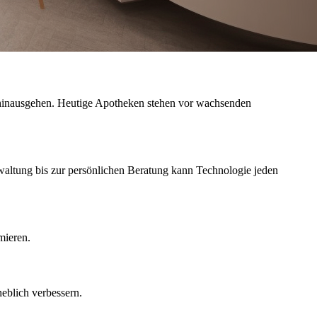
 hinausgehen. Heutige Apotheken stehen vor wachsenden
rwaltung bis zur persönlichen Beratung kann Technologie jeden
mieren.
eblich verbessern.