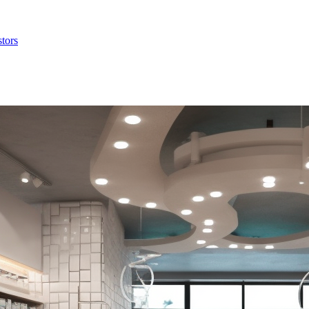
stors