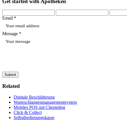
Get started with Apotheken
Email *
Message *
Submit
Related
Digitale Beschilderung
Warteschlangenmanagementsystem
Mobiles POS mit Clienteling
Click & Collect
Selbstbedienungskasse