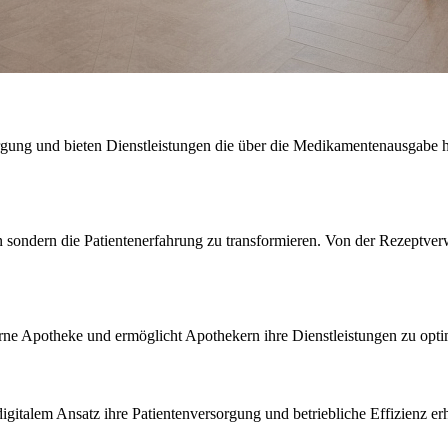
orgung und bieten Dienstleistungen die über die Medikamentenausgabe
en sondern die Patientenerfahrung zu transformieren. Von der Rezeptve
erne Apotheke und ermöglicht Apothekern ihre Dienstleistungen zu opti
talem Ansatz ihre Patientenversorgung und betriebliche Effizienz erh