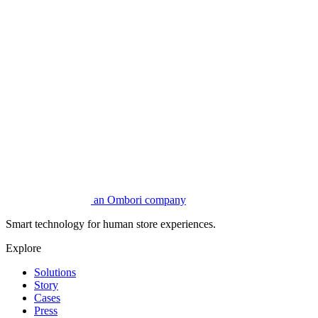
an Ombori company
Smart technology for human store experiences.
Explore
Solutions
Story
Cases
Press