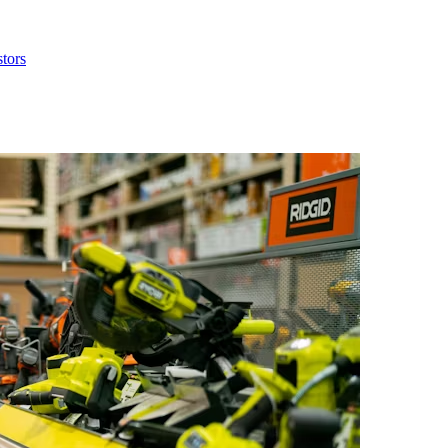
stors