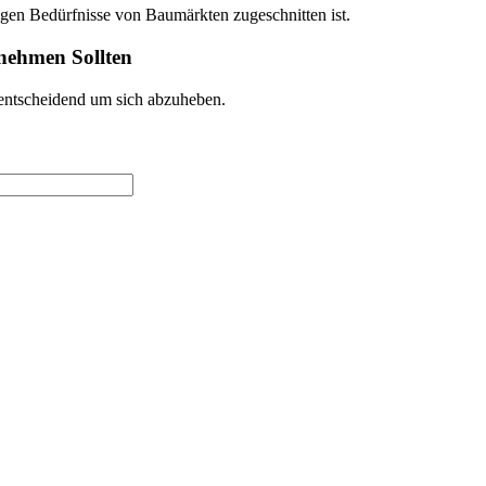
rtigen Bedürfnisse von Baumärkten zugeschnitten ist.
nehmen Sollten
 entscheidend um sich abzuheben.