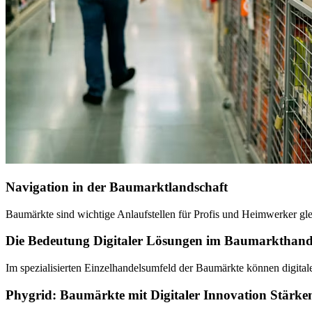
Navigation in der Baumarktlandschaft
Baumärkte sind wichtige Anlaufstellen für Profis und Heimwerker gl
Die Bedeutung Digitaler Lösungen im Baumarkthand
Im spezialisierten Einzelhandelsumfeld der Baumärkte können digita
Phygrid: Baumärkte mit Digitaler Innovation Stärke