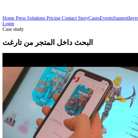
Home
Press
Solutions
Pricing
Contact
Story
Cases
Events
Support
Inve
Login
Case study
البحث داخل المتجر من تارغت