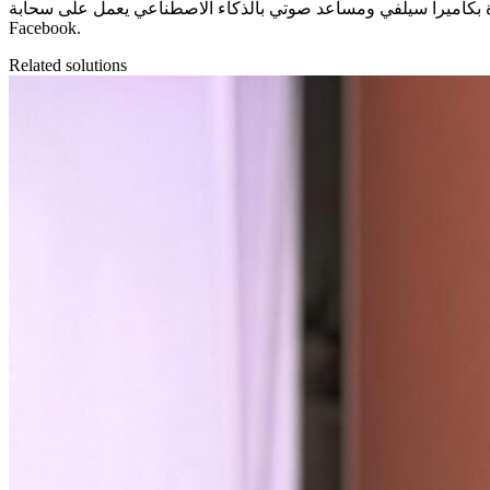
تي بالذكاء الاصطناعي يعمل على سحابة Microsoft Azure يلتقط صورة للعميل ويعرض وجهه على غلاف مجلة. يمكن للعملاء مشاركة الصور على Instagram أو
Facebook.
Related solutions