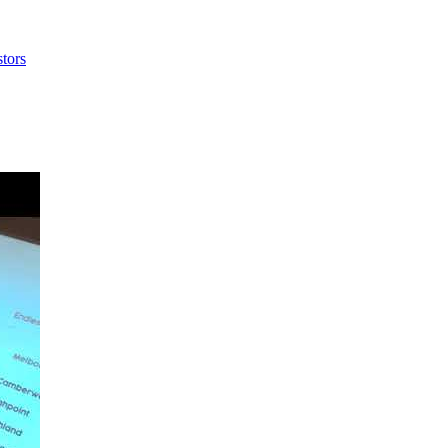
stors