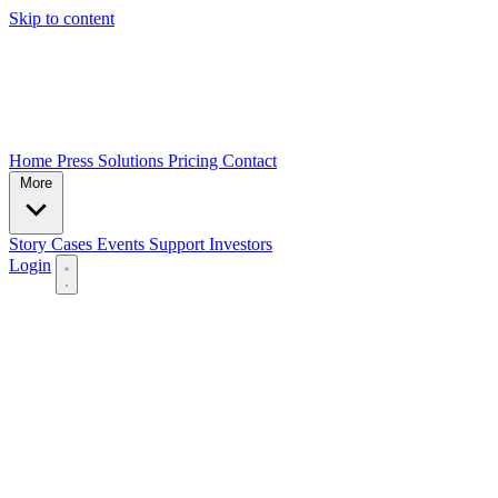
Skip to content
Home
Press
Solutions
Pricing
Contact
More
Story
Cases
Events
Support
Investors
Login