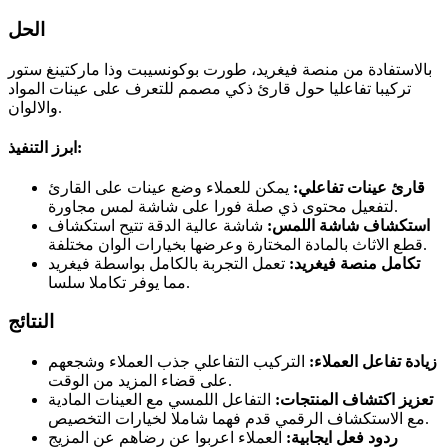
الحل
بالاستفادة من منصة فيغريد، طورت بوكونسيبت وذا ماركتينغ ستور
تركيبا تفاعليا حول قارئ ذكي مصمم للتعرف على عينات المواد
والالوان.
ابرز التنفيذ:
قارئ عينات تفاعلي:
يمكن للعملاء وضع عينات على القارئ
لتفعيل محتوى ذي صلة فورا على شاشة لمس مجاورة.
استكشاف شاشة اللمس:
شاشة عالية الدقة تتيح استكشاف
قطع الاثاث بالمادة المختارة وعرضها بخيارات الوان مختلفة.
تكامل منصة فيغريد:
تعمل التجربة بالكامل بواسطة فيغريد
مما يوفر تكاملا سلسا.
النتائج
زيادة تفاعل العملاء:
التركيب التفاعلي جذب العملاء وشجعهم
على قضاء المزيد من الوقت.
تعزيز اكتشاف المنتجات:
التفاعل اللمسي مع العينات المادية
مع الاستكشاف الرقمي قدم فهما شاملا لخيارات التخصيص.
ردود فعل ايجابية:
العملاء اعربوا عن رضاهم عن المزيج