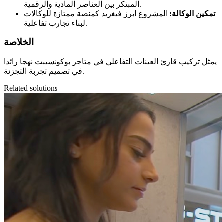
المبتكر بين العناصر المادية والرقمية.
تمكين الوكالة:
المشروع ابرز فيغريد كمنصة ممتازة للوكالات
لبناء تجارب تفاعلية.
الخلاصة
يمثل تركيب قارئ العينات التفاعلي في متاجر بوكونسيبت نهجا رائدا
في تصميم تجربة التجزئة.
Related solutions