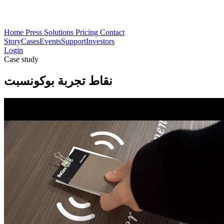
Home
Press
Solutions
Pricing
Contact
Story
Cases
Events
Support
Investors
Login
Case study
نقاط تجربة بوكونسبت