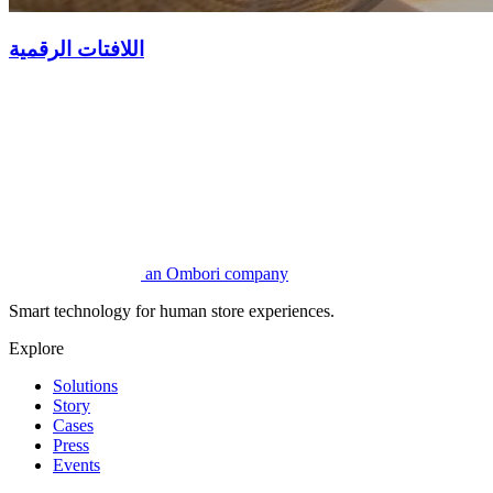
اللافتات الرقمية
an Ombori company
Smart technology for human store experiences.
Explore
Solutions
Story
Cases
Press
Events