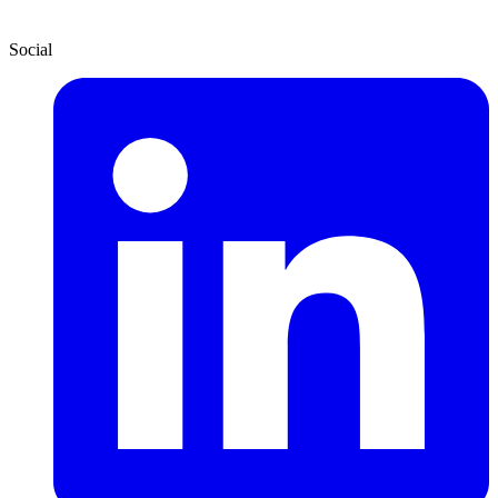
Social