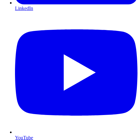
LinkedIn
YouTube