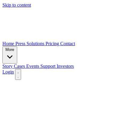
Skip to content
Home
Press
Solutions
Pricing
Contact
More
Story
Cases
Events
Support
Investors
Login