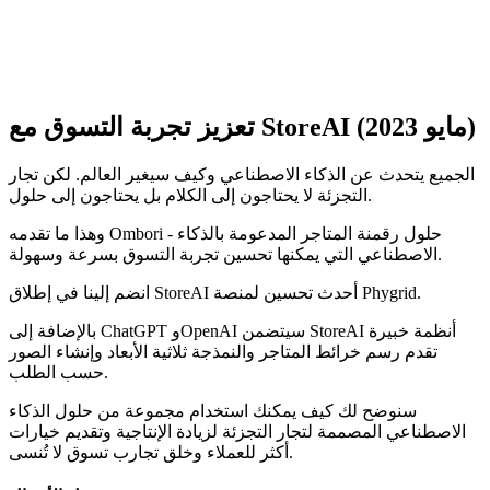
تعزيز تجربة التسوق مع StoreAI (مايو 2023)
الجميع يتحدث عن الذكاء الاصطناعي وكيف سيغير العالم. لكن تجار
التجزئة لا يحتاجون إلى الكلام بل يحتاجون إلى حلول.
وهذا ما تقدمه Ombori - حلول رقمنة المتاجر المدعومة بالذكاء
الاصطناعي التي يمكنها تحسين تجربة التسوق بسرعة وسهولة.
انضم إلينا في إطلاق StoreAI أحدث تحسين لمنصة Phygrid.
بالإضافة إلى ChatGPT وOpenAI سيتضمن StoreAI أنظمة خبيرة
تقدم رسم خرائط المتاجر والنمذجة ثلاثية الأبعاد وإنشاء الصور
حسب الطلب.
سنوضح لك كيف يمكنك استخدام مجموعة من حلول الذكاء
الاصطناعي المصممة لتجار التجزئة لزيادة الإنتاجية وتقديم خيارات
أكثر للعملاء وخلق تجارب تسوق لا تُنسى.