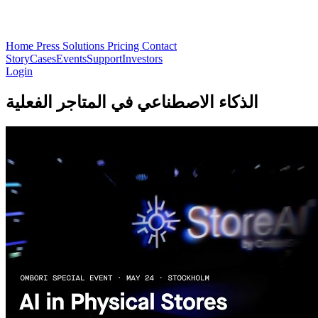
Home
Press
Solutions
Pricing
Contact
Story
Cases
Events
Support
Investors
Login
الذكاء الاصطناعي في المتاجر الفعلية