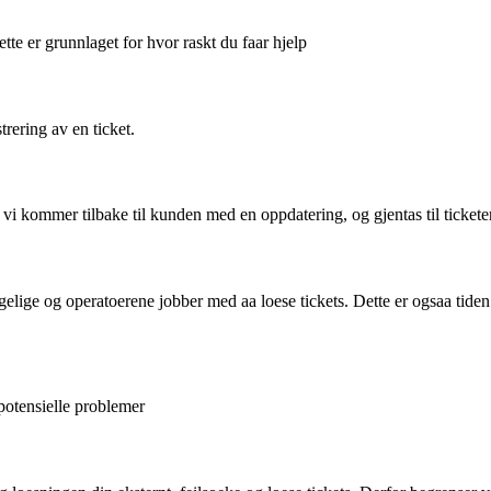
te er grunnlaget for hvor raskt du faar hjelp
trering av en ticket.
r vi kommer tilbake til kunden med en oppdatering, og gjentas til tickete
elige og operatoerene jobber med aa loese tickets. Dette er ogsaa tiden
potensielle problemer