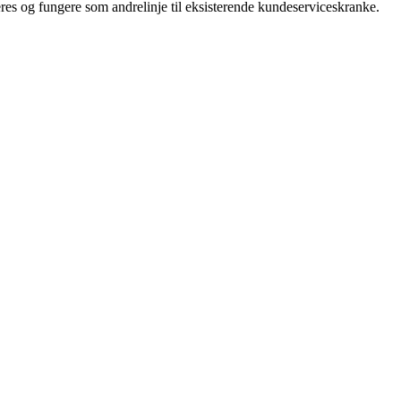
reres og fungere som andrelinje til eksisterende kundeserviceskranke.