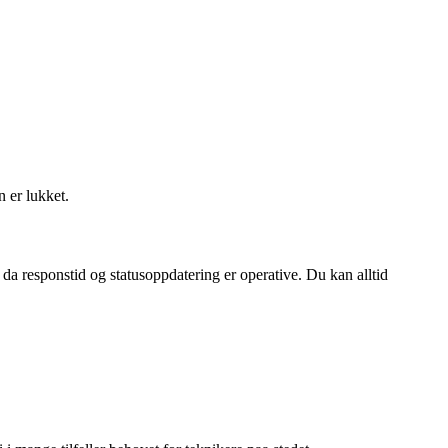
n er lukket.
 da responstid og statusoppdatering er operative. Du kan alltid