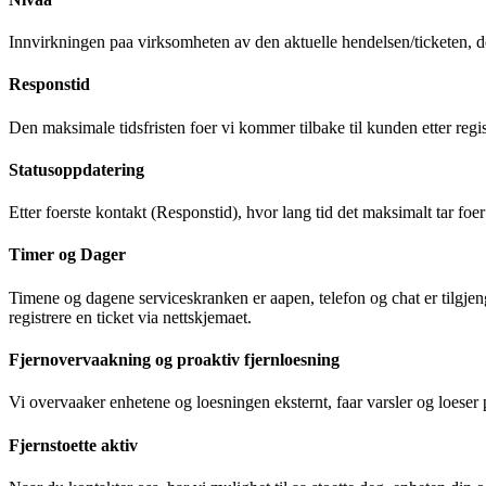
Innvirkningen paa virksomheten av den aktuelle hendelsen/ticketen, det
Responstid
Den maksimale tidsfristen foer vi kommer tilbake til kunden etter regis
Statusoppdatering
Etter foerste kontakt (Responstid), hvor lang tid det maksimalt tar foe
Timer og Dager
Timene og dagene serviceskranken er aapen, telefon og chat er tilgjeng
registrere en ticket via nettskjemaet.
Fjernovervaakning og proaktiv fjernloesning
Vi overvaaker enhetene og loesningen eksternt, faar varsler og loeser 
Fjernstoette aktiv