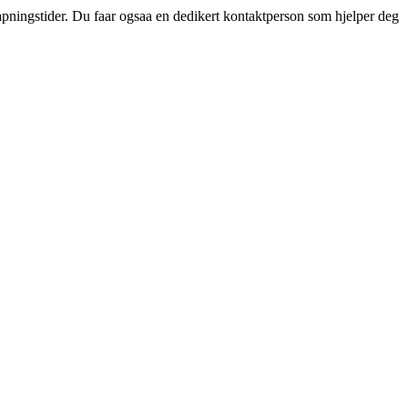
aapningstider. Du faar ogsaa en dedikert kontaktperson som hjelper deg