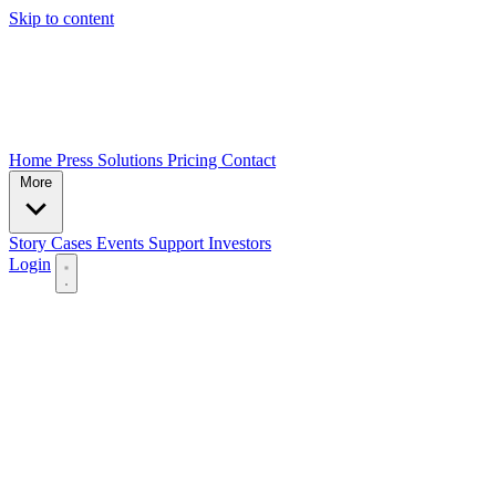
Skip to content
Home
Press
Solutions
Pricing
Contact
More
Story
Cases
Events
Support
Investors
Login