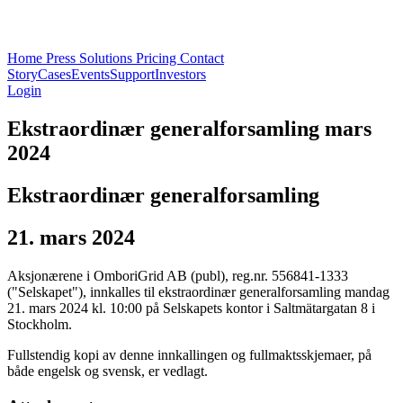
Home
Press
Solutions
Pricing
Contact
Story
Cases
Events
Support
Investors
Login
Ekstraordinær generalforsamling mars
2024
Ekstraordinær generalforsamling
21. mars 2024
Aksjonærene i OmboriGrid AB (publ), reg.nr. 556841-1333
("Selskapet"), innkalles til ekstraordinær generalforsamling mandag
21. mars 2024 kl. 10:00 på Selskapets kontor i Saltmätargatan 8 i
Stockholm.
Fullstendig kopi av denne innkallingen og fullmaktsskjemaer, på
både engelsk og svensk, er vedlagt.