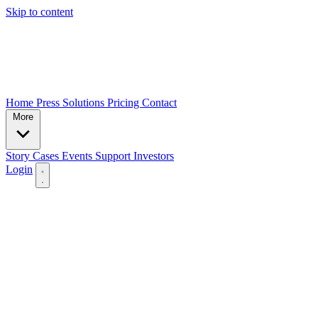
Skip to content
Home
Press
Solutions
Pricing
Contact
More
Story
Cases
Events
Support
Investors
Login