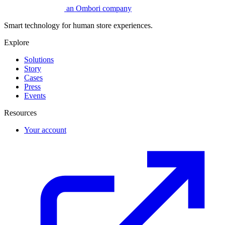
an Ombori company
Smart technology for human store experiences.
Explore
Solutions
Story
Cases
Press
Events
Resources
Your account