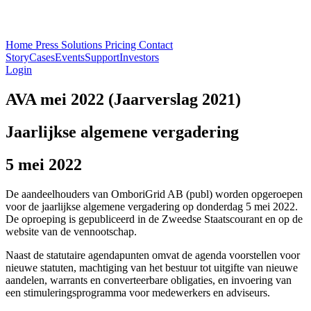
Home
Press
Solutions
Pricing
Contact
Story
Cases
Events
Support
Investors
Login
AVA mei 2022 (Jaarverslag 2021)
Jaarlijkse algemene vergadering
5 mei 2022
De aandeelhouders van OmboriGrid AB (publ) worden opgeroepen
voor de jaarlijkse algemene vergadering op donderdag 5 mei 2022.
De oproeping is gepubliceerd in de Zweedse Staatscourant en op de
website van de vennootschap.
Naast de statutaire agendapunten omvat de agenda voorstellen voor
nieuwe statuten, machtiging van het bestuur tot uitgifte van nieuwe
aandelen, warrants en converteerbare obligaties, en invoering van
een stimuleringsprogramma voor medewerkers en adviseurs.