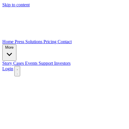
Skip to content
Home
Press
Solutions
Pricing
Contact
More
Story
Cases
Events
Support
Investors
Login