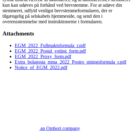
kun kan udøves på forhånd ved brevstemme. For at udøve din
stemmeret, udfyld venligst brevstemmeformularen, der er
tilgængelig på selskabets hjemmeside, og send den i
overensstemmelse med instruktionerne i formularen.
Attachments
EGM_2022_Fullmaktsformula_r.pdf
EGM_2022_Postal_voting_form.pdf
EGM_2022_Proxy_form.pdf
Extra_bolagssta_mma_2022_Postro_stningsformula_r.pdf
Notice_of_EGM_2022.pdf
an Ombori company